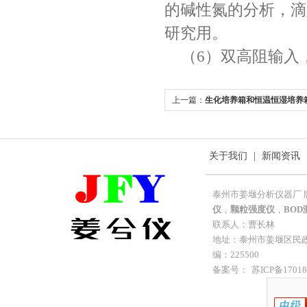
的碱性氮的分析，滴
研究用。
（6）双高阻输入
上一篇：
生化培养箱和恒温恒湿培养
关于我们
|
新闻资讯
泰州市姜堰分析仪器厂 
仪
,
颗粒强度仪
,
BOD
联系人：曹长林
地址：泰州市姜堰区民政工业
编：225500
备案号：
苏ICP备17018