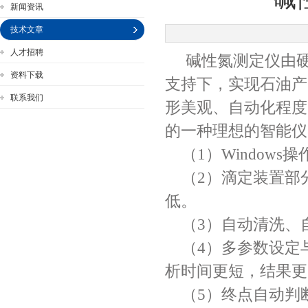
新闻资讯
技术文章
人才招聘
碱性氮测定仪由硬
公司名称
资料下载
支持下，实现石油产
联系我们
形美观、自动化程度
的一种理想的智能仪
（1）Window
（2）滴定装置部
低。
（3）自动清洗、
（4）多参数设定
析时间更短，结果更
（5）终点自动判