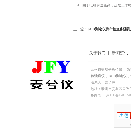
4．由于电机转速较高，连续工作时间
上一篇：
BOD测定仪操作检查步骤及
关于我们
|
新闻资讯
泰州市姜堰分析仪器厂 版
粒强度仪
,
BOD测定仪
,
联系人：曹长林
地址：泰州市姜堰区民政工业园园
备案号：
苏ICP备1701890