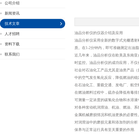
公司介绍
新闻资讯
技术文章
油品分析仪的仪器介绍及应用
人才招聘
公司名称
油品分析仪采用全新的数字式光栅透射
资料下载
质。在1-2分钟内，即可准确测定出油
联系我们
近几年来，油品分析仪在欧美及东南亚
时监控。油品分析仪的成功应用，不仅
社会对石油化工产品尤其是油类产品（
中的空气发生氧化反应，降低燃油的稳
在石油化工、重载交通、发电厂、航空
在燃油燃料过程中，硫亦会降低有毒排
可测量一定浓度的碳氢化合物和水溶液中的
对各种发动机润滑油、机油、燃油、系统润
金属机械磨损情况和机油更换的必要性
对润滑油中的磨损元素和添加剂的分析
保养与正常运行具有至关重要的作用.