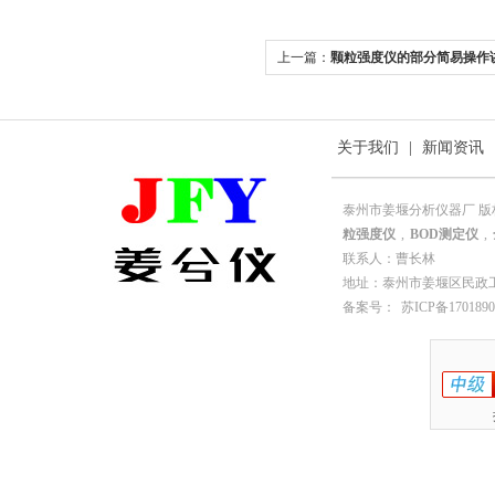
上一篇：
颗粒强度仪的部分简易操作
关于我们
|
新闻资讯
泰州市姜堰分析仪器厂 版
粒强度仪
,
BOD测定仪
,
联系人：曹长林
地址：泰州市姜堰区民政工业园园
备案号：
苏ICP备1701890