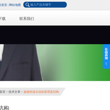
站首页
|
网站地图
下载
联系我们
首页
>
技术文章
>
超级恒温水浴的原理及结构
结构