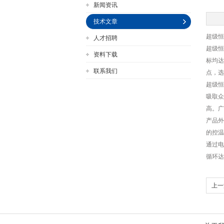
新闻资讯
技术文章
超级恒
人才招聘
公司名称
超级恒
资料下载
标均达
联系我们
点，选
超级恒
吸取众
高。广
产品外
的控温
通过电
循环达
上一