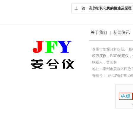
上一篇：
高剪切乳化机的概述及原理
关于我们
|
新闻资讯
泰州市姜堰分析仪器厂 版
粒强度仪
,
BOD测定仪
,
联系人：曹长林
地址：泰州市姜堰区民政工业园园
备案号：
苏ICP备1701890