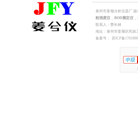
泰州市姜堰分析仪器厂 版
粒强度仪
,
BOD测定仪
,
联系人：曹长林
地址：泰州市姜堰区民政工业园园
备案号：
苏ICP备1701890