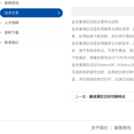
新闻资讯
技术文章
盐含量测定仪的主要特点说明
人才招聘
公司名称
盐含量测定仪是应用微库仑滴定原理，
资料下载
集、处理由单片机控制，并以串行通信
联系我们
盐含量测定仪是应用微库仑分析技术，
好、便于安装等特点。可用于重油、渣
子的测定，测量结果符合SY/T-053
盐含量测定仪以Windows98（Win
完成所有的操作过程。在系统分析过程
盘，并以报表的形式打印，以便日后的
上一篇：
酸值测定仪的功能特点
关于我们
|
新闻资讯