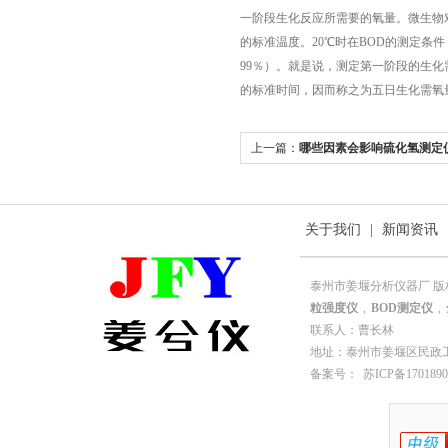
一阶段生化反应所需要的氧量。微生物对
的标准温度。20℃时在BOD的测定条
99％）。就是说，测定第一阶段的生化
的标准时间，因而称之为五日生化需氧量，
上一篇：
哪些因素会影响硫化氢测定
关于我们
|
新闻资讯
泰州市姜堰分析仪器厂 版
粒强度仪
,
BOD测定仪
,
联系人：曹长林
地址：泰州市姜堰区民政工业园园
备案号：
苏ICP备1701890