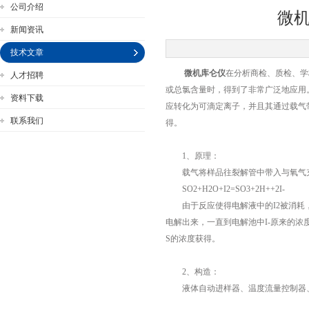
公司介绍
微
新闻资讯
技术文章
微机库仑仪
在分析商检、质检、学
人才招聘
公司名称
或总氯含量时，得到了非常广泛地应用
资料下载
应转化为可滴定离子，并且其通过载气
联系我们
得。
1、原理：
载气将样品往裂解管中带入与氧气充
SO2+H2O+I2=SO3+2H++2I-
由于反应使得电解液中的I2被消耗，
电解出来，一直到电解池中I-原来的浓
S的浓度获得。
2、构造：
液体自动进样器、温度流量控制器、