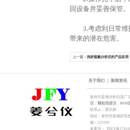
回设备并妥善保管。
3.考虑到日常维
带来的潜在危害。
上一篇：
浅析硫氮分析仪的产品应用
关于我们
|
新闻资讯
泰州市姜堰分析仪器厂 
仪
,
颗粒强度仪
,
BOD
联系人：曹长林
地址：泰州市姜堰区民政工业
编：225500
备案号：
苏ICP备17018