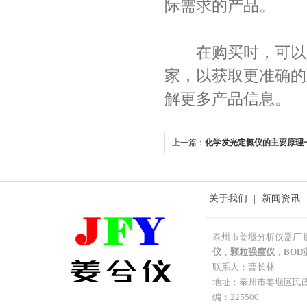
际需求的产品。
在购买时，可以咨
家，以获取更准确的
解更多产品信息。
上一篇：
化学发光定氮仪的主要原理
关于我们
|
新闻资讯
泰州市姜堰分析仪器厂 
仪
,
颗粒强度仪
,
BOD
联系人：曹长林
地址：泰州市姜堰区民政工业
编：225500