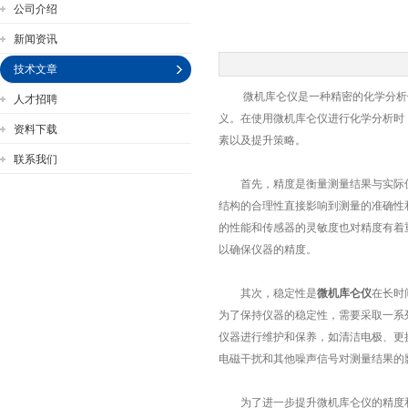
公司介绍
新闻资讯
技术文章
微机库仑仪是一种精密的化学分析仪
人才招聘
公司名称
义。在使用微机库仑仪进行化学分析时
资料下载
素以及提升策略。
联系我们
首先，精度是衡量测量结果与实际值
结构的合理性直接影响到测量的准确性
的性能和传感器的灵敏度也对精度有着
以确保仪器的精度。
其次，稳定性是
微机库仑仪
在长时
为了保持仪器的稳定性，需要采取一系
仪器进行维护和保养，如清洁电极、更
电磁干扰和其他噪声信号对测量结果的
为了进一步提升微机库仑仪的精度和