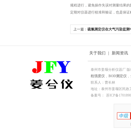
规程进行，避免操作失误对测量结果的
定期对仪器进行校准和验证，也是保证
上一篇：
硫氯测定仪在大气污染监测
关于我们
|
新闻资讯
泰州市姜堰分析仪器厂 版
粒强度仪
,
BOD测定仪
,
联系人：曹长林
地址：泰州市姜堰区民政工业园园
备案号：
苏ICP备1701890