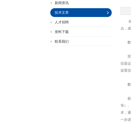
新闻资讯
技术文章
在化
人才招聘
公司名称
点，成
资料下载
联系我们
数据
荧光
仪器运
设置仪
数据
获得
等）、
术，通
一步进