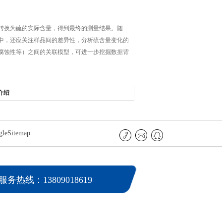
换为硫的实际含量，得到最终的测量结果。随
中，还应关注样品间的差异性，分析硫含量变化的
腐蚀性等）之间的关联模型，可进一步挖掘数据背
介绍
gleSitemap
服务热线：13809018619