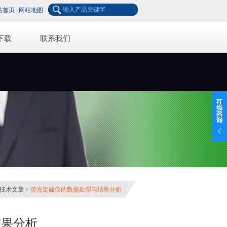
站首页
|
网站地图
下载
联系我们
技术文章
>
荧光定硫仪的数据处理与结果分析
结果分析