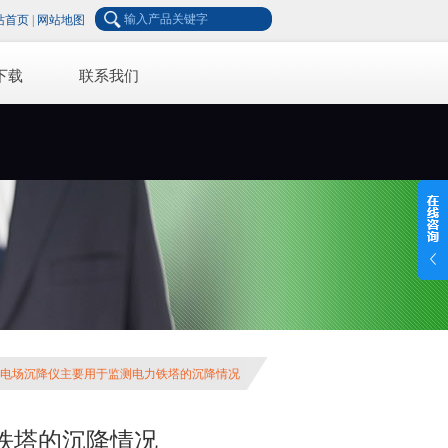
站首页
|
网站地图
下载
联系我们
电场沉降仪主要用于监测电力铁塔的沉降情况
铁塔的沉降情况