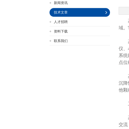
新闻资讯
技术文章
‌高
人才招聘
公司名称
域‌
资料下载
联系我们
高压
仪、
系统
点位
高压
沉降
他颗
工
高压
交流