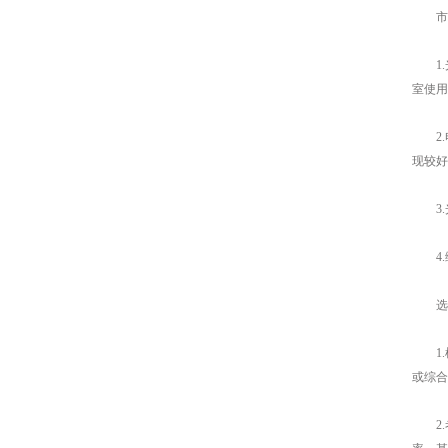
市场
1.
室使用
2.
现较好
3.
4.
选型
1.
或综合
2.