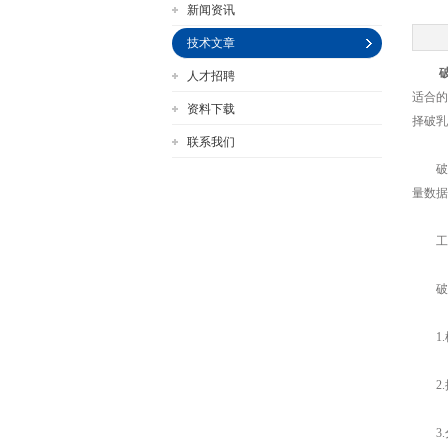
新闻资讯
技术文章
人才招聘
公司名称
适合的
资料下载
择破乳
联系我们
破乳
量数据
工作
破乳
1.
2.
3.