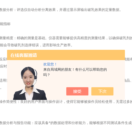
数据分析：评选仪自动分析分离效果，并通过显示屏输出破乳效果的定量数据。
指标
测量精度：精确的测量是基础。仪器需要能够提供高精度的测量结果，以确保破乳剂
能会导致破乳剂选择错误，进而影响生产效率。
反应时间：不同的破乳剂在反应时间上的表现有所差异。一些破乳剂在短时间内就能
欢迎您！
应时间越短，能够更快速地筛选出高效破乳剂，对于工业应用尤为重要。
来自局域网的朋友！有什么可以帮助您的
吗？
适用范围：应具有广泛的适用性，能够适应不同油水乳液的测试需求。适应多种油品
。
操作简便性：良好的用户界面与操作设计，使得它能够被操作员轻松使用，无需过多
数据分析与报告功能：应该具备*的数据处理和分析能力，能够根据不同测试条件生成