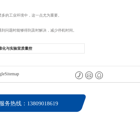
繁多的工业环境中，这一点尤为重要。
遇到问题时能够得到及时解决，减少停机时间。
准化与实验室质量控
gleSitemap
服务热线：13809018619