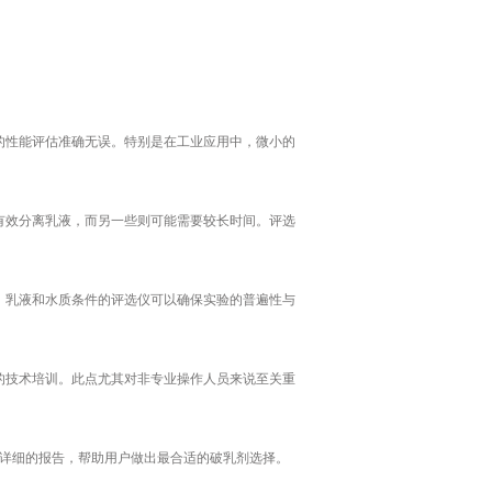
的性能评估准确无误。特别是在工业应用中，微小的
有效分离乳液，而另一些则可能需要较长时间。评选
、乳液和水质条件的评选仪可以确保实验的普遍性与
的技术培训。此点尤其对非专业操作人员来说至关重
详细的报告，帮助用户做出最合适的破乳剂选择。