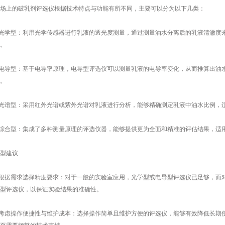
上的破乳剂评选仪根据技术特点与功能有所不同，主要可以分为以下几类：
光学型：利用光学传感器进行乳液的透光度测量，通过测量油水分离后的乳液清澈度
。
电导型：基于电导率原理，电导型评选仪可以测量乳液的电导率变化，从而推算出油
。
光谱型：采用红外光谱或紫外光谱对乳液进行分析，能够精确测定乳液中油水比例，
综合型：集成了多种测量原理的评选仪器，能够提供更为全面和精准的评估结果，适
建议
根据需求选择精度要求：对于一般的实验室应用，光学型或电导型评选仪已足够，而
型评选仪，以保证实验结果的准确性。
考虑操作便捷性与维护成本：选择操作简单且维护方便的评选仪，能够有效降低长期