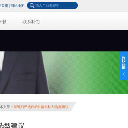
站首页
|
网站地图
下载
联系我们
术文章
>
破乳剂评选仪的性能对比与选型建议
选型建议