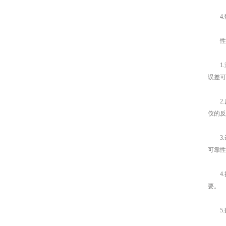
4.
性能
1.
误差可
2.
仪的反
3.
可靠性
4.
要。
5.