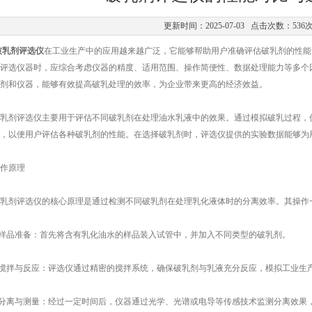
更新时间：2025-07-03 点击次数：536
破乳剂评选仪
在工业生产中的应用越来越广泛，它能够帮助用户准确评估破乳剂的性能
评选仪器时，应综合考虑仪器的精度、适用范围、操作简便性、数据处理能力等多个
剂和仪器，能够有效提高破乳处理的效率，为企业带来更高的经济效益。
剂评选仪主要用于评估不同破乳剂在处理油水乳液中的效果。通过模拟破乳过程，仪
，以便用户评估各种破乳剂的性能。在选择破乳剂时，评选仪提供的实验数据能够为
原理
剂评选仪的核心原理是通过检测不同破乳剂在处理乳化液体时的分离效率。其操作
样品准备：首先将含有乳化油水的样品装入试管中，并加入不同类型的破乳剂。
搅拌与反应：评选仪通过精密的搅拌系统，确保破乳剂与乳液充分反应，模拟工业生
分离与测量：经过一定时间后，仪器通过光学、光谱或电导等传感技术监测分离效果