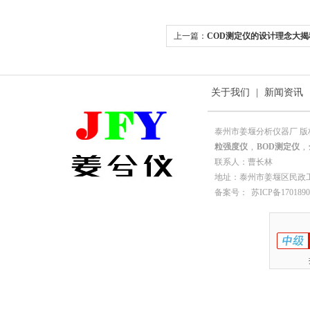
上一篇：
COD测定仪的设计理念大揭
关于我们
|
新闻资讯
泰州市姜堰分析仪器厂 版
粒强度仪
,
BOD测定仪
,
联系人：曹长林
地址：泰州市姜堰区民政工业园园
备案号：
苏ICP备1701890