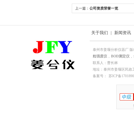
上一篇：
公司资质荣誉一览
关于我们
|
新闻资讯
泰州市姜堰分析仪器厂 版
粒强度仪
,
BOD测定仪
,
联系人：曹长林
地址：泰州市姜堰区民政工业园园
备案号：
苏ICP备1701890