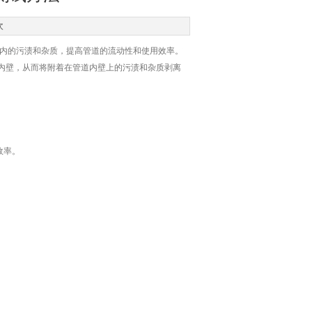
次
内的污渍和杂质，提高管道的流动性和使用效率。
内壁，从而将附着在管道内壁上的污渍和杂质剥离
效率。