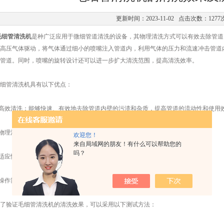
更新时间：2023-11-02 点击次数：1277
毛细管清洗机
是种广泛应用于微细管道清洗的设备，其物理清洗方式可以有效去除管道
高压气体驱动，将气体通过细小的喷嘴注入管道内，利用气体的压力和流速冲击管道
管道。同时，喷嘴的旋转设计还可以进一步扩大清洗范围，提高清洗效率。
管清洗机具有以下优点：
高效清洗：能够快速、有效地去除管道内壁的污渍和杂质，提高管道的流动性和使用
物理清洗：不会对管道产生任何化学腐蚀和损伤，保证管道的安全使用。
欢迎您！
来自局域网的朋友！有什么可以帮助您的
吗？
适应性强：可用于各种材质和规格的管道清洗，应用范围广泛。
操作简便：设备简单易用，可实现自动化操作。
验证毛细管清洗机的清洗效果，可以采用以下测试方法：