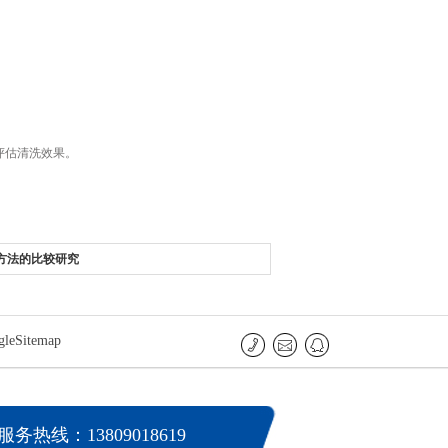
评估清洗效果。
方法的比较研究
gleSitemap
服务热线：13809018619