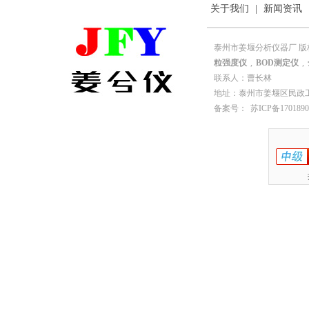
关于我们
|
新闻资讯
泰州市姜堰分析仪器厂 版
粒强度仪
,
BOD测定仪
,
联系人：曹长林
地址：泰州市姜堰区民政工业园园
备案号：
苏ICP备1701890