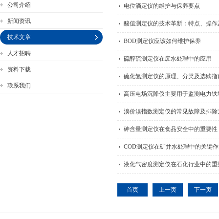
公司介绍
电位滴定仪的维护与保养要点
新闻资讯
酸值测定仪的技术革新：特点、操作
技术文章
BOD测定仪应该如何维护保养
人才招聘
硫醇硫测定仪在废水处理中的应用
公司名称
资料下载
硫化氢测定仪的原理、分类及选购指
联系我们
高压电场沉降仪主要用于监测电力铁
溴价溴指数测定仪的常见故障及排除
砷含量测定仪在食品安全中的重要性
COD测定仪在矿井水处理中的关键作
液化气密度测定仪在石化行业中的重
首页
上一页
下一页