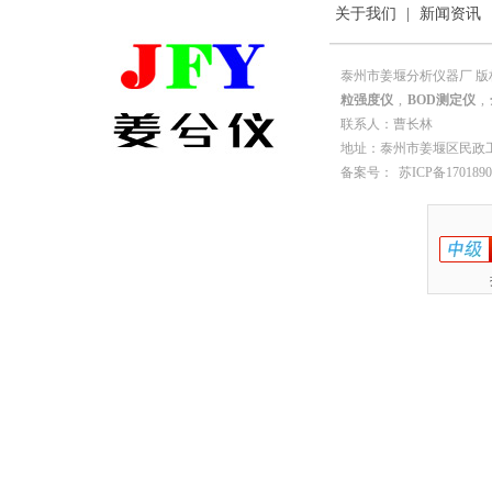
关于我们
|
新闻资讯
泰州市姜堰分析仪器厂 版
粒强度仪
,
BOD测定仪
,
联系人：曹长林
地址：泰州市姜堰区民政工业园园
备案号：
苏ICP备1701890