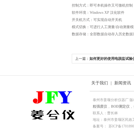
控制方式：即可本机操作又可微机控制
软件环境：Windows XP 汉化软件
开关机方式：可实现自动开关机
模式切换：可进行人工测量/自动测量
数据存储：全部数据自动存入历史数据库，
上一篇：
如何更好的使用电脱盐试验
关于我们
|
新闻资讯
泰州市姜堰分析仪器厂 版
粒强度仪
,
BOD测定仪
,
联系人：曹长林
地址：泰州市姜堰区民政工业园园
备案号：
苏ICP备1701890