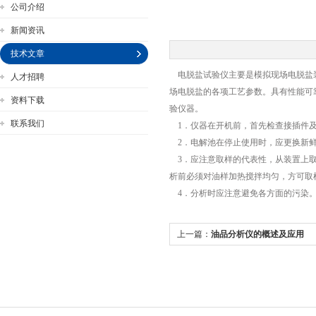
公司介绍
新闻资讯
技术文章
电脱盐试验仪主要是模拟现场电脱盐装
人才招聘
公司名称
场电脱盐的各项工艺参数。具有性能可
资料下载
验仪器。
联系我们
1．仪器在开机前，首先检查接插件及
2．电解池在停止使用时，应更换新
3．应注意取样的代表性，从装置上取
析前必须对油样加热搅拌均匀，方可取
4．分析时应注意避免各方面的污染
上一篇：
油品分析仪的概述及应用