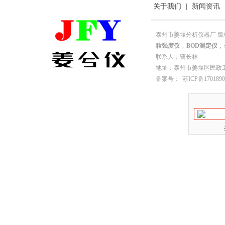
关于我们
|
新闻资讯
泰州市姜堰分析仪器厂 版
粒强度仪
,
BOD测定仪
,
联系人：曹长林
地址：泰州市姜堰区民政工业园园
备案号：
苏ICP备1701890