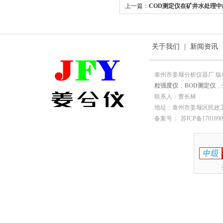
上一篇：
COD测定仪在矿井水处理
关于我们
|
新闻资讯
泰州市姜堰分析仪器厂 版
粒强度仪
,
BOD测定仪
,
联系人：曹长林
地址：泰州市姜堰区民政工业园园
备案号：
苏ICP备1701890