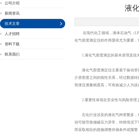
公司介绍
液
新闻资讯
技术文章
在现代化工领域，液体石油气（LPG
人才招聘
公司名称
化气密度测定仪的作用显得尤为重要，
资料下载
联系我们
1.液化气密度测定的基本原理及技
液化气密度测定仪主要基于振动管密
介质密度之间的线性关系，经过数据转
简便且测量精度高，可有效减少人为误
2.重要性体现在安全性与风险管理
石化行业涉及的液化气种类繁多，包
动可能导致储罐压力异常，特殊情况下
而采取相应的措施调整存储条件或预警