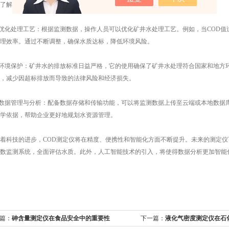
了解水质变化，及时调整处理工艺。
化处理工艺：根据监测数据，操作人员可以优化矿井水处理工艺。例如，当COD值
理效率。通过不断调整，确保水质达标，降低环境风险。
环境保护：矿井水的排放标准日益严格，它的使用确保了矿井水处理符合国家和地方
，减少因超标排放而导致的法律风险和经济损失。
数据管理与分析：配备数据存储和传输功能，可以将监测数据上传至云端或本地数据
学依据，帮助企业更好地规划水资源管理。
科技的进步，COD测定仪将在精度、便携性和智能化方面不断提升。未来的测定仪可
数监测系统，全面评估水质。此外，人工智能技术的引入，将使得数据分析更加智能
篇：
砷含量测定仪在食品安全中的重要性
下一篇：
液化气密度测定仪在石