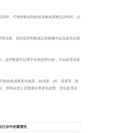
过高时，可增加氧化剂的投加量或调整沉淀时间，以
环保法规。实时监控和数据记录能够为企业提供合规
库。这些数据可以用于长期趋势分析，为水处理决策
能会集成更多传感器，如浊度、pH、温度等，形
化，帮助运营人员预测水质变化趋势，优化处理决
化行业中的重要性