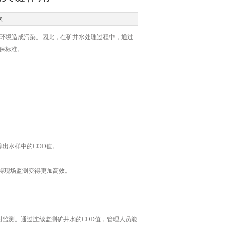
次
环境造成污染。因此，在矿井水处理过程中，通过
保标准。
出水样中的COD值。
得现场监测变得更加高效。
监测。通过连续监测矿井水的COD值，管理人员能