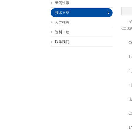
新闻资讯
技术文章
矿井
人才招聘
公司名称
COD
资料下载
联系我们
C
1.
2.
3.测
该过
CO
1.实