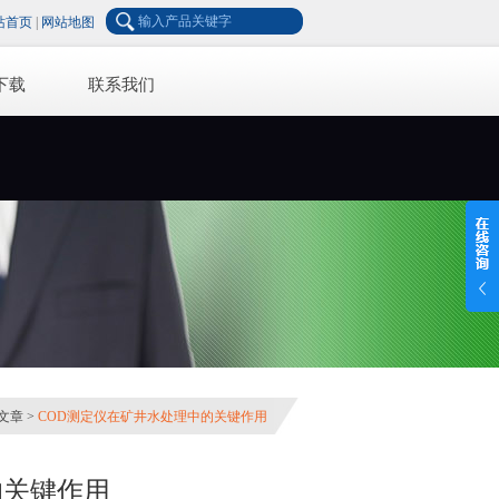
站首页
|
网站地图
下载
联系我们
文章
>
COD测定仪在矿井水处理中的关键作用
的关键作用