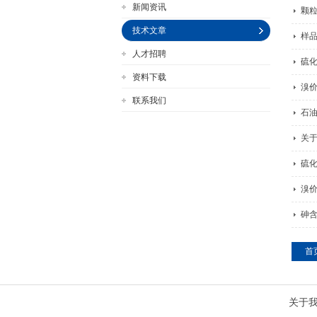
新闻资讯
颗
技术文章
样
人才招聘
硫
公司名称
资料下载
溴
联系我们
‌
关
硫
溴
砷
首
关于