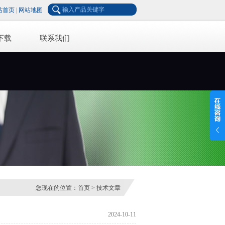
站首页
|
网站地图
下载
联系我们
您现在的位置：
首页
>
技术文章
2024-10-11