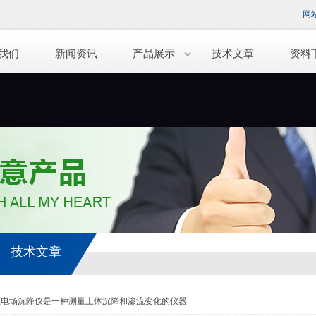
网
我们
新闻资讯
产品展示
技术文章
资料
技术文章
压电场沉降仪是一种测量土体沉降和渗流变化的仪器