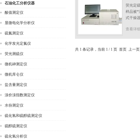
石油化工分析仪器
荧光定硫
样品被
酸值测定仪
式干燥
显微电化学分析仪
公司名称
查看详
硫氮测定仪
化学发光定氮仪
共 1 条记录，当前 1 / 1 页 首页 上
荧光测硫仪
微机砷测定仪
微机库仑仪
盐含量测定仪
溴价溴指数测定仪
水份测定仪
硫化氢和硫醇硫测定仪
硫醇硫测定仪
硫化氢分析仪