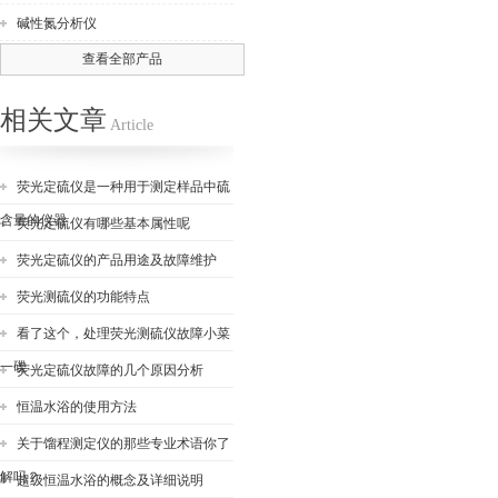
碱性氮分析仪
查看全部产品
相关文章
Article
荧光定硫仪是一种用于测定样品中硫
含量的仪器
荧光定硫仪有哪些基本属性呢
荧光定硫仪的产品用途及故障维护
荧光测硫仪的功能特点
看了这个，处理荧光测硫仪故障小菜
一碟
荧光定硫仪故障的几个原因分析
恒温水浴的使用方法
关于馏程测定仪的那些专业术语你了
解吗？
超级恒温水浴的概念及详细说明