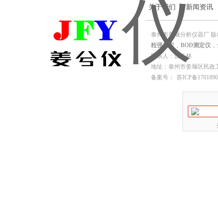
关于我们
|
新闻资讯
泰州市姜堰分析仪器厂 版
粒强度仪
,
BOD测定仪
,
联系人：曹长林
地址：泰州市姜堰区民政工业园园
备案号：
苏ICP备1701890