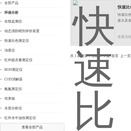
全部产品
快速比
环保分析
快速比
废水及
在线监测仪
动态清防蜡剂评价装置
公司名称
查看详
快速比色测定仪
浊度仪
共 1 条记录，当前 1 / 1 页 首页 上
红外硫含量测定仪
BOD测定仪
COD消解器
氨氮测定仪
培养箱
水质分析仪
红外水中油份测定仪
查看全部产品