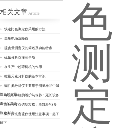
相关文章
Article
快速比色测定仪采用的方法
高压电场沉降仪
硫含量测定仪的简述及功能特点
硫氮分析仪注意事项
在生产中粉碎机机的作用
微量元素分析仪的基本常识
碱性氮分析仪主要用于测量样品中碱
性氮的含量
样品粉碎机的维护与保养：延长设备
寿命的秘诀
颗粒强度仪选型攻略：单颗粒VS多
颗粒测试
紫外荧光定硫仪使用注意事项一起了
解下